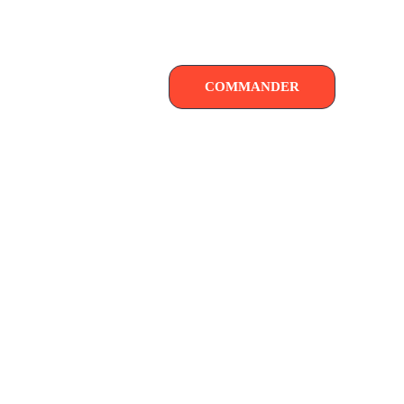
COMMANDER
 Cola artisanal basque